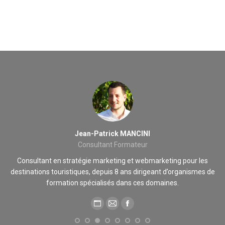
Jean-Patrick MANCINI
Consultant Formateur
 de
Consultant en stratégie marketing et webmarketing pour les
destinations touristiques, depuis 8 ans dirigeant d’organismes de
formation spécialisés dans ces domaines.
Blog
E-
Facebook
perso
mail