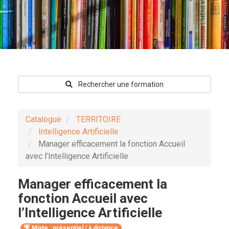
Rechercher une formation
Catalogue
TERRITOIRE
Intelligence Artificielle
Manager efficacement la fonction Accueil
avec l’Intelligence Artificielle
Manager efficacement la
fonction Accueil avec
l’Intelligence Artificielle
Mixte : présentiel / à distance