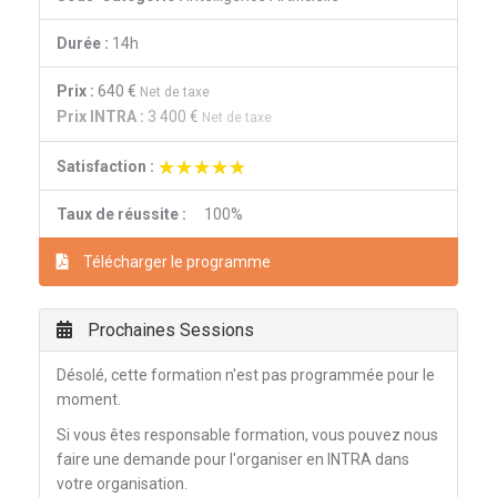
Durée :
14h
Prix :
640 €
Net de taxe
Prix INTRA :
3 400 €
Net de taxe
★★★★★
★★★★★
Satisfaction :
Taux de réussite :
100%
Télécharger le programme
Prochaines Sessions
Désolé, cette formation n'est pas programmée pour le
moment.
Si vous êtes responsable formation, vous pouvez nous
faire une demande pour l'organiser en INTRA dans
votre organisation.