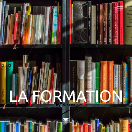
LA FORMATION
by id-rezo