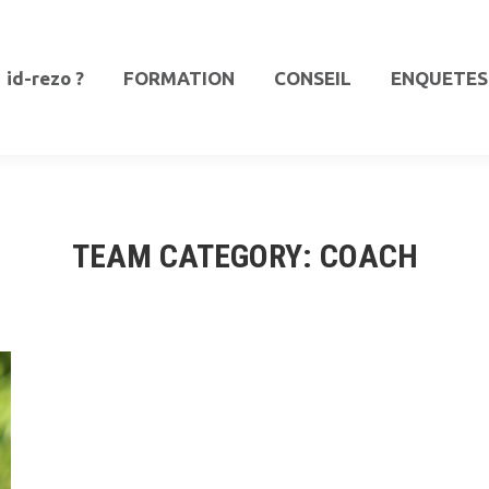
id-rezo ?
FORMATION
CONSEIL
ENQUETES
id-rezo ?
FORMATION
CONSEIL
ENQUETES
TEAM CATEGORY:
COACH