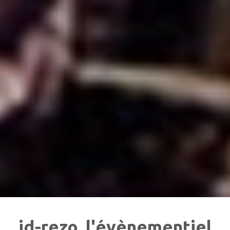
id-rezo, l'évènementiel