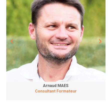
Arnaud MAES
Consultant Formateur