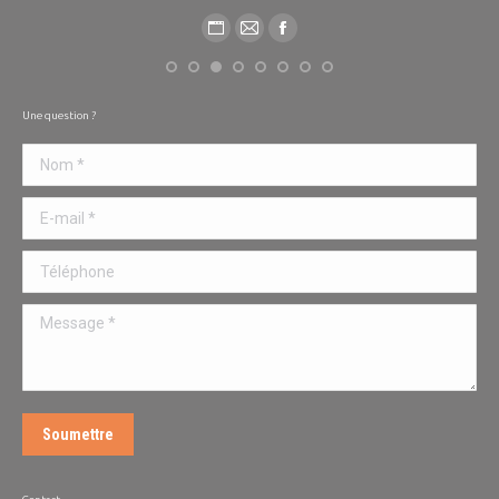
Une question ?
Nom *
E-mail *
Téléphone
Message *
Soumettre