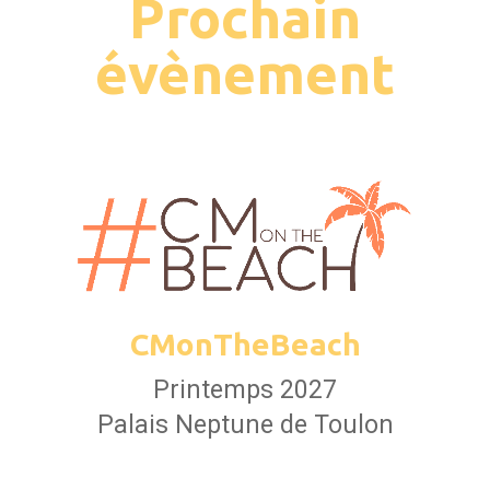
Prochain
évènement
CMonTheBeach
Printemps 2027
Palais Neptune de Toulon