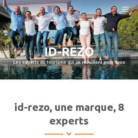
ID-REZO
Les experts du tourisme qui se mouillent pour vous
id-rezo, une marque, 8
experts