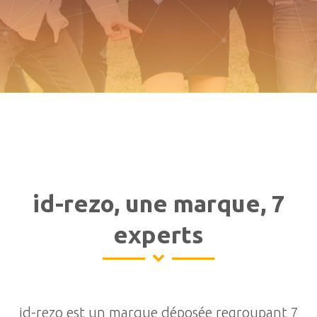
id-rezo, une marque, 7
experts
id-rezo est un marque déposée regroupant 7