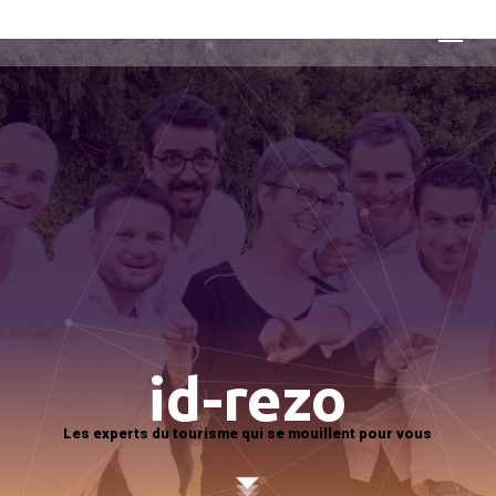
id-rezo
Les experts du tourisme qui se mouillent pour vous