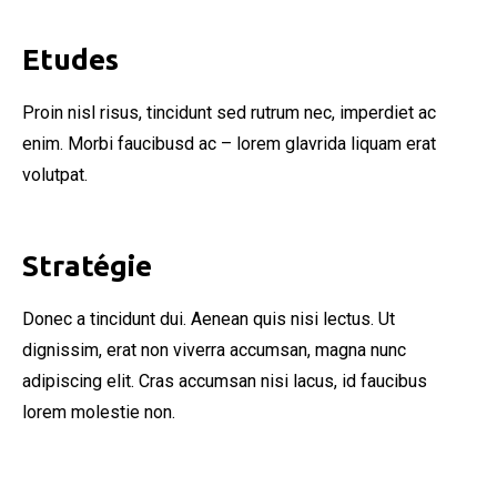
Etudes
Proin nisl risus, tincidunt sed rutrum nec, imperdiet ac
enim. Morbi faucibusd ac – lorem glavrida liquam erat
volutpat.
Stratégie
Donec a tincidunt dui. Aenean quis nisi lectus. Ut
dignissim, erat non viverra accumsan, magna nunc
adipiscing elit. Cras accumsan nisi lacus, id faucibus
lorem molestie non.