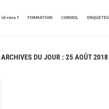
id-rezo ?
FORMATION
CONSEIL
ENQUETES
id-rezo ?
FORMATION
CONSEIL
ENQUETES
ARCHIVES DU JOUR :
25 AOÛT 2018