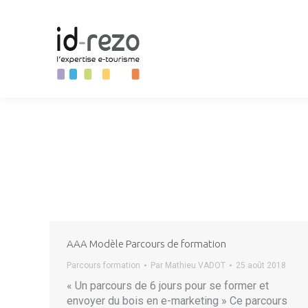
AAA Modèle Parcours de formation
Parcours formation
Par
Mathieu VADOT
25 août 2018
« Un parcours de 6 jours pour se former et
envoyer du bois en e-marketing » Ce parcours