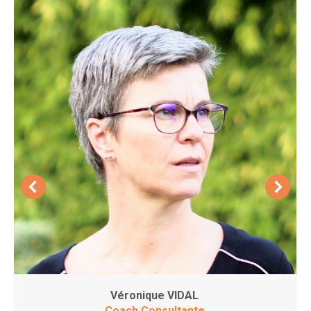
Véronique VIDAL
Coach Consultante