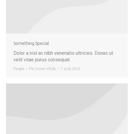
Something Special
Dolor a nisl ac nibh venenatis ultricies. Donec ut
velit vitae purus consequat.
People
Par
Vivian VIDAL
7 août 2016