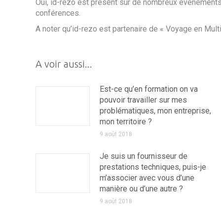
Oui, id-rezo est présent sur de nombreux évènements 
conférences.
A noter qu’id-rezo est partenaire de « Voyage en Mult
A voir aussi...
Est-ce qu’en formation on va
pouvoir travailler sur mes
problématiques, mon entreprise,
mon territoire ?
9 août 2018
Je suis un fournisseur de
prestations techniques, puis-je
m’associer avec vous d’une
manière ou d’une autre ?
9 août 2018