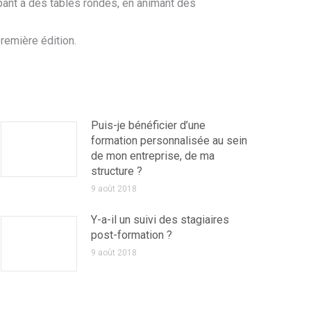
pant à des tables rondes, en animant des
remière édition.
Puis-je bénéficier d’une
formation personnalisée au sein
de mon entreprise, de ma
structure ?
9 août 2018
Y-a-il un suivi des stagiaires
post-formation ?
9 août 2018