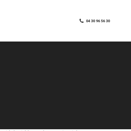
04 30 96 56 30
04 30 96 56 30