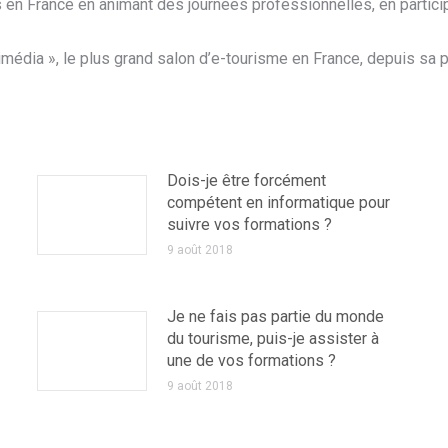
en France en animant des journées professionnelles, en partici
imédia », le plus grand salon d’e-tourisme en France, depuis sa p
Dois-je être forcément
compétent en informatique pour
suivre vos formations ?
9 août 2018
Je ne fais pas partie du monde
du tourisme, puis-je assister à
une de vos formations ?
9 août 2018