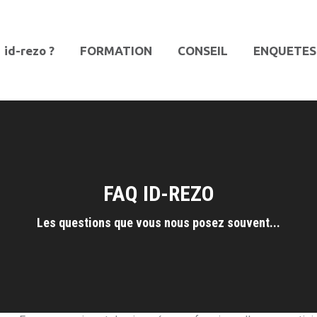
id-rezo ?
FORMATION
CONSEIL
ENQUETES
id-rezo ?
FORMATION
CONSEIL
ENQUETES
FAQ ID-REZO
Les questions que vous nous posez souvent...