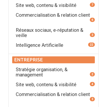
Site web, contenu & visibilité
7
Commercialisation & relation client
6
Réseaux sociaux, e-réputation &
veille
3
Intelligence Artificielle
22
ENTREPRISE
Stratégie organisation, &
management
2
Site web, contenu & visibilité
4
Commercialisation & relation client
3