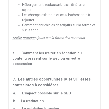
Hébergement, restaurant, loisir, itinéraire,
séjour…
Les champs existants et ceux intéressants à
rajouter
Comment enrichir les descriptifs sur la forme et
sur le fond
Atelier pratique
: jouer sur la forme des contenus
e.
Comment les traiter en fonction du
contenu présent sur le web ou en votre
possession
Les autres opportunités IA et SIT et les
C.
contraintes à considérer
a.
L’impact possible sur le SEO
b.
La traduction
c.
La validation humaine