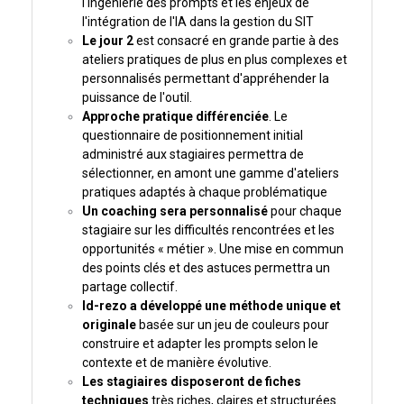
l'ingénierie des prompts et les enjeux de
l'intégration de l'IA dans la gestion du SIT
Le jour 2
est consacré en grande partie à des
ateliers pratiques de plus en plus complexes et
personnalisés permettant d'appréhender la
puissance de l'outil.
Approche pratique différenciée
. Le
questionnaire de positionnement initial
administré aux stagiaires permettra de
sélectionner, en amont une gamme d'ateliers
pratiques adaptés à chaque problématique
Un coaching sera personnalisé
pour chaque
stagiaire sur les difficultés rencontrées et les
opportunités « métier ». Une mise en commun
des points clés et des astuces permettra un
partage collectif.
Id-rezo a développé une méthode unique et
originale
basée sur un jeu de couleurs pour
construire et adapter les prompts selon le
contexte et de manière évolutive.
Les stagiaires disposeront de fiches
techniques
très riches, claires et structurées.