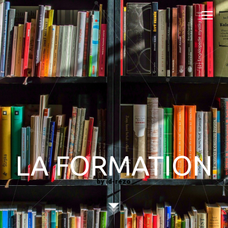
LA FORMATION
by id-rezo