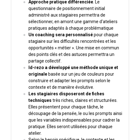
Approche pratique différenciée
. Le
questionnaire de positionnement initial
administré aux stagiaires permettra de
sélectionner, en amont une gamme d'ateliers
pratiques adaptés à chaque problématique
Un coaching sera personnalisé
pour chaque
stagiaire sur les difficultés rencontrées et les
opportunités « métier ». Une mise en commun
des points clés et des astuces permettra un
partage collectif.
Id-rezo a développé une méthode unique et
originale
basée sur un jeu de couleurs pour
construire et adapter les prompts selon le
contexte et de manière évolutive.
Les stagiaires disposeront de fiches
techniques
très riches, claires et structurées.
Elles présentent pour chaque tâche, le
découpage de la pensée, le ou les prompts ainsi
que les variables indispensables pour cadrer la
pratique. Elles seront utilisées pour chaque
atelier.
Selon le besoin spécifique, le contexte et les