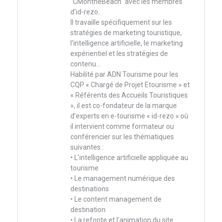
"CMontheBeach" avec les membres
d'id-rezo.
Il travaille spécifiquement sur les
stratégies de marketing touristique,
l'intelligence artificielle, le marketing
expérientiel et les stratégies de
contenu...
Habilité par ADN Tourisme pour les
CQP « Chargé de Projet Etourisme » et
« Référents des Accueils Touristiques
», il est co-fondateur de la marque
d’experts en e-tourisme « id-rezo » où
il intervient comme formateur ou
conférencier sur les thématiques
suivantes :
• L'intelligence artificielle appliquée au
tourisme
• Le management numérique des
destinations
• Le content management de
destination
• La refonte et l’animation du site