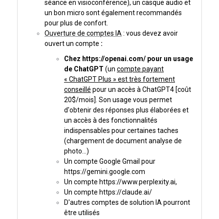
séance en visioconférence), un casque audio et
un bon micro sont également recommandés
pour plus de confort.
Ouverture de comptes IA
: vous devez avoir
ouvert un compte
:
Chez https://openai.com/ pour un usage
de ChatGPT
(un
compte payant
« ChatGPT Plus » est très fortement
conseillé
pour un accès à ChatGPT4 [coût
20$/mois]. Son usage vous permet
d'obtenir des réponses plus élaborées et
un accès à des fonctionnalités
indispensables pour certaines taches
(chargement de document analyse de
photo…)
Un compte Google Gmail pour
https://gemini.google.com
Un compte
https://www.perplexity.ai
,
Un compte
https://claude.ai/
D'autres comptes de solution IA pourront
être utilisés