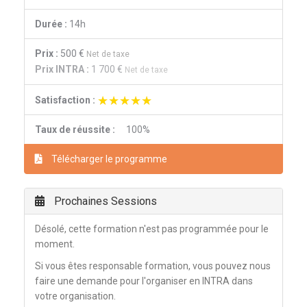
Durée :
14h
Prix :
500 €
Net de taxe
Prix INTRA :
1 700 €
Net de taxe
★★★★★
★★★★★
Satisfaction :
Taux de réussite :
100%
Télécharger le programme
Prochaines Sessions
Désolé, cette formation n'est pas programmée pour le
moment.
Si vous êtes responsable formation, vous pouvez nous
faire une demande pour l'organiser en INTRA dans
votre organisation.