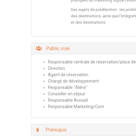
pratiques du marketing digital (visibil
Ses sujets de prédilection : les prob
des destinations, ainsi que l’intégra
et des destinations.
Public visé
Responsable centrale de réservation/place d
Direction
Agent de réservation
Chargé de développement
Responsable "filière"
Conseiller en séjour
Responsable Accueil
Responsable Marketing/Com
Prérequis