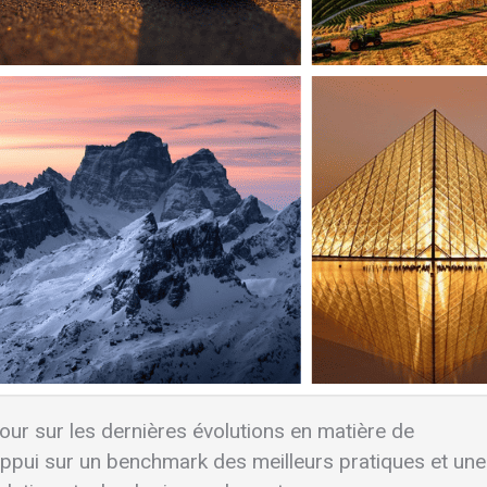
jour sur les dernières évolutions en matière de
'appui sur un benchmark des meilleurs pratiques et une