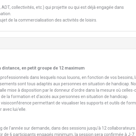
 ADT, collectivités, etc.) qui projette ou qui est déjà engagée dans
ation.
sujet de la commercialisation des activités de loisirs.
 à distance, en petit groupe de 12 maximum
x professionnels dans lesquels nous louons, en fonction de vos besoins, l
issements sont tous adaptés aux personnes en situation de handicap. N
le mise à disposition par le donneur d'ordre dans la mesure où celles-c
e la formation et d'accès aux personnes en situation de handicap.
de visioconférence permettant de visualiser les supports et outils de form
 avec lui/elle.
ong de l'année sur demande, dans des sessions jusqu'à 12 collaborateurs.
tir de 6 participants engagés minimum, la session sera confirmée à J-7. I