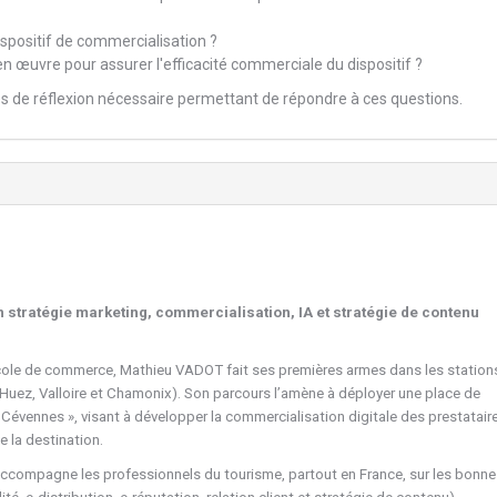
ispositif de commercialisation ?
en œuvre pour assurer l'efficacité commerciale du dispositif ?
s de réflexion nécessaire permettant de répondre à ces questions.
 stratégie marketing, commercialisation, IA et stratégie de contenu
cole de commerce, Mathieu VADOT fait ses premières armes dans les station
’Huez, Valloire et Chamonix). Son parcours l’amène à déployer une place de
« Cévennes », visant à développer la commercialisation digitale des prestatair
de la destination.
t accompagne les professionnels du tourisme, partout en France, sur les bonn