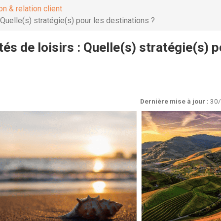
n & relation client
Quelle(s) stratégie(s) pour les destinations ?
s de loisirs : Quelle(s) stratégie(s) 
Dernière mise à jour :
30