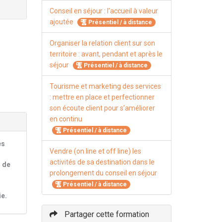
Conseil en séjour : l’accueil à valeur
ajoutée
Présentiel / à distance
Organiser la relation client sur son
territoire : avant, pendant et après le
séjour
Présentiel / à distance
Tourisme et marketing des services
: mettre en place et perfectionner
son écoute client pour s’améliorer
en continu
Présentiel / à distance
es
Vendre (on line et off line) les
activités de sa destination dans le
s de
prolongement du conseil en séjour
Présentiel / à distance
ie.
Partager cette formation