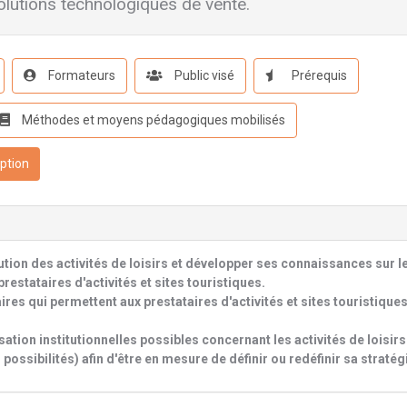
olutions technologiques de vente.
Formateurs
Public visé
Prérequis
Méthodes et moyens pédagogiques mobilisés
iption
ution des activités de loisirs et développer ses connaissances sur l
stataires d'activités et sites touristiques.
ires qui permettent aux prestataires d'activités et sites touristique
ion institutionnelles possibles concernant les activités de loisirs
ossibilités) afin d'être en mesure de définir ou redéfinir sa stratég