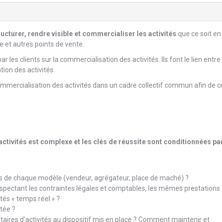
ructurer, rendre visible et commercialiser les activités
que ce soit en
 et autres points de vente.
 les clients sur la commercialisation des activités. Ils font le lien entre 
tion des activités.
a commercialisation des activités dans un cadre collectif commun afin de c
ctivités est complexe et les clés de réussite sont conditionnées pa
ts de chaque modèle (vendeur, agrégateur, place de maché) ?
spectant les contraintes légales et comptables, les mêmes prestations
ités « temps réel » ?
tée ?
ires d'activités au dispositif mis en place ? Comment maintenir et