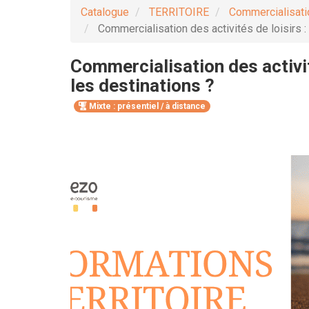
Catalogue
TERRITOIRE
Commercialisatio
Commercialisation des activités de loisirs : 
Commercialisation des activité
les destinations ?
Mixte : présentiel / à distance