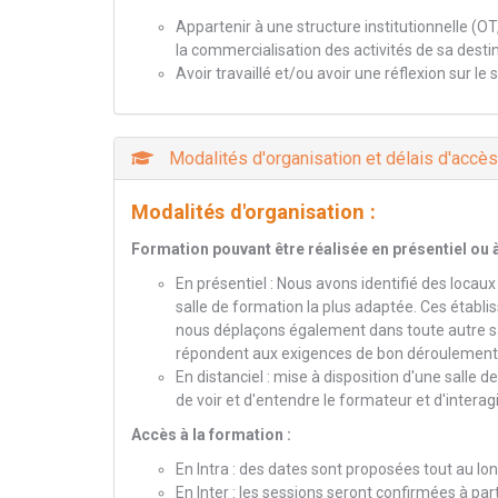
Appartenir à une structure institutionnelle (OT,
la commercialisation des activités de sa destin
Avoir travaillé et/ou avoir une réflexion sur le 
Modalités d'organisation et délais d'accès
Modalités d'organisation :
Formation pouvant être réalisée en présentiel ou
En présentiel : Nous avons identifié des locau
salle de formation la plus adaptée. Ces établ
nous déplaçons également dans toute autre sal
répondent aux exigences de bon déroulement d
En distanciel : mise à disposition d'une salle 
de voir et d'entendre le formateur et d'interagir
Accès à la formation :
En Intra : des dates sont proposées tout au l
En Inter : les sessions seront confirmées à par