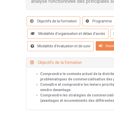
analyse fonctionnelle des principales s
Objectifs de la formation
Programme
Modalités d'organisation et délais d'accès
Inscr
Modalités d’évaluation et de suivi
Objectifs de la formation
Comprendre le contexte actuel de la distrib
problématiques de commercialisation des pre
Connaître et comprendre les leviers priorita
vendre davantage.
Comprendre les stratégies de commercialisat
(avantages et inconvénients des différentes p