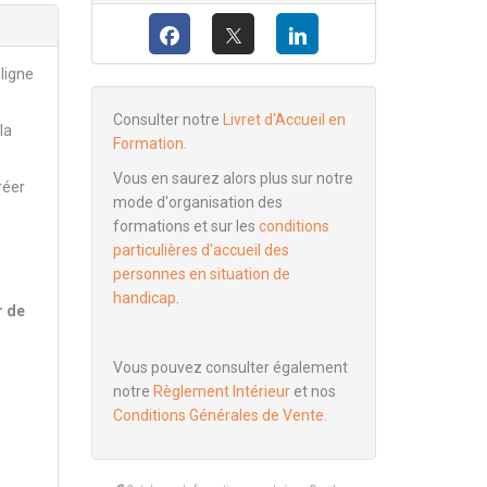
 ligne
Consulter notre
Livret d'Accueil en
la
Formation.
Vous en saurez alors plus sur notre
réer
mode d'organisation des
formations et sur les
conditions
particulières d'accueil des
personnes en situation de
handicap
.
r de
Vous pouvez consulter également
notre
Règlement Intérieur
et nos
Conditions Générales de Vente.