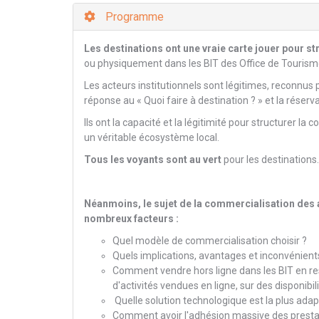
Programme
Les destinations ont une vraie carte jouer pour st
ou physiquement dans les BIT des Office de Tourisme
Les acteurs institutionnels sont légitimes, reconnus par
réponse au « Quoi faire à destination ? » et la réserva
Ils ont la capacité et la légitimité pour structurer l
un véritable écosystème local.
Tous les voyants sont au vert
pour les destinations.
Néanmoins, le sujet de la commercialisation des a
nombreux facteurs :
Quel modèle de commercialisation choisir ?
Quels implications, avantages et inconvénien
Comment vendre hors ligne dans les BIT en re
d'activités vendues en ligne, sur des disponibil
Quelle solution technologique est la plus adap
Comment avoir l'adhésion massive des prestata