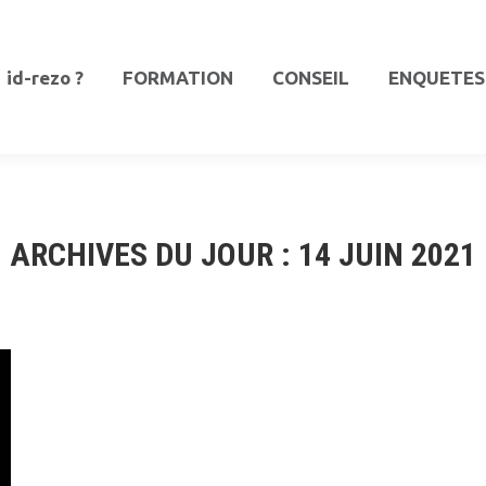
id-rezo ?
FORMATION
CONSEIL
ENQUETES
id-rezo ?
FORMATION
CONSEIL
ENQUETES
ARCHIVES DU JOUR :
14 JUIN 2021