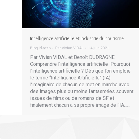
Intelligence artificielle et industrie du tourisme
Blog id-rezo
Par
Vivian VIDAL
14 juin 2021
Par Vivian VIDAL et Benoît DUDRAGNE
Comprendre l’intelligence artificielle Pourquoi
l’intelligence artificielle ? Dès que l’on emploie
le terme “Intelligence Artificielle” (IA)
l’imaginaire de chacun se met en marche avec
des images plus ou moins fantasmées souvent
issues de films ou de romans de SF et
finalement chacun a sa propre image de l’IA……