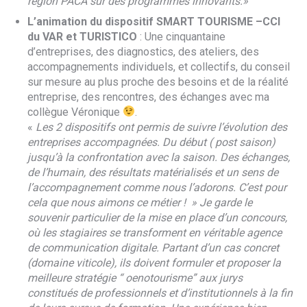
région PACA sur des programmes innovants.»
L’animation du dispositif SMART TOURISME –CCI
du VAR et TURISTICO
: Une cinquantaine
d’entreprises, des diagnostics, des ateliers, des
accompagnements individuels, et collectifs, du conseil
sur mesure au plus proche des besoins et de la réalité
entreprise, des rencontres, des échanges avec ma
collègue Véronique
.
«
Les 2 dispositifs ont permis de suivre l’évolution des
entreprises accompagnées. Du début ( post saison)
jusqu’à la confrontation avec la saison. Des échanges,
de l’humain, des résultats matérialisés et un sens de
l’accompagnement comme nous l’adorons. C’est pour
cela que nous aimons ce métier ! » Je garde le
souvenir particulier de la mise en place d’un concours,
où les stagiaires se transforment en véritable agence
de communication digitale. Partant d’un cas concret
(domaine viticole), ils doivent formuler et proposer la
meilleure stratégie “ oenotourisme” aux jurys
constitués de professionnels et d’institutionnels à la fin