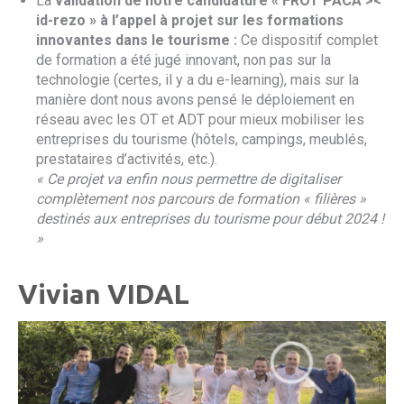
La
validation de notre candidature « FROT PACA ><
id-rezo » à l’appel à projet sur les formations
innovantes dans le tourisme :
Ce dispositif complet
de formation a été jugé innovant, non pas sur la
technologie (certes, il y a du e-learning), mais sur la
manière dont nous avons pensé le déploiement en
réseau avec les OT et ADT pour mieux mobiliser les
entreprises du tourisme (hôtels, campings, meublés,
prestataires d’activités, etc.).
« Ce projet va enfin nous permettre de digitaliser
complètement nos parcours de formation « filières »
destinés aux entreprises du tourisme pour début 2024 !
»
Vivian VIDAL