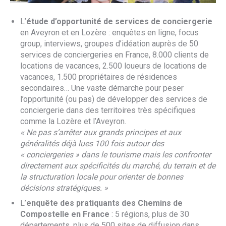
L’
étude d’opportunité de services de conciergerie
en Aveyron et en Lozère : enquêtes en ligne, focus
group, interviews, groupes d’idéation auprès de 50
services de conciergeries en France, 8.000 clients de
locations de vacances, 2.500 loueurs de locations de
vacances, 1.500 propriétaires de résidences
secondaires… Une vaste démarche pour peser
l’opportunité (ou pas) de développer des services de
conciergerie dans des territoires très spécifiques
comme la Lozère et l’Aveyron.
« Ne pas s’arrêter aux grands principes et aux
généralités déjà lues 100 fois autour des
« conciergeries » dans le tourisme mais les confronter
directement aux spécificités du marché, du terrain et de
la structuration locale pour orienter de bonnes
décisions stratégiques. »
L’
enquête des pratiquants des Chemins de
Compostelle
en France
: 5 régions, plus de 30
départements, plus de 500 sites de diffusion dans