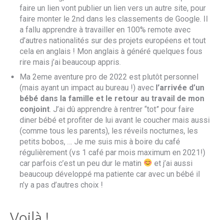
faire un lien vont publier un lien vers un autre site, pour
faire monter le 2nd dans les classements de Google. Il
a fallu apprendre à travailler en 100% remote avec
d’autres nationalités sur des projets européens et tout
cela en anglais ! Mon anglais à généré quelques fous
rire mais j’ai beaucoup appris.
Ma 2eme aventure pro de 2022 est plutôt personnel
(mais ayant un impact au bureau !) avec
l’arrivée d’un
bébé dans la famille et le retour au travail de mon
conjoint
. J’ai dû apprendre à rentrer “tot” pour faire
diner bébé et profiter de lui avant le coucher mais aussi
(comme tous les parents), les réveils nocturnes, les
petits bobos, … Je me suis mis à boire du café
régulièrement (vs 1 café par mois maximum en 2021!)
car parfois c’est un peu dur le matin
et j’ai aussi
beaucoup développé ma patiente car avec un bébé il
n’y a pas d’autres choix !
Voilà !