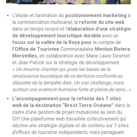
L’étude et l’animation du
positionnement marketing
à
la communication multicanal, la
refonte du site web
dans un temps record et l’
élaboration d’une stratégie
de développement touristique durable
avec un
focus sur la vallée de la Roya
pour
le compte de
l’Office de Tourisme
Communautaire
Menton Riviera
Merveilles,
en collaboration avec Marie Laure Desmet
et Jean Patrick sur la stratégie de développement.
« Un énorme chantier qui pose les bases de la
renaissance touristique de ce territoire confronté au
désastre de la tempête Alex. Un vrai challenge, mais
surtout une aventure humaine forte et pleine de sens…»
L’accompagnement pour la refonte des 7 sites
web de la destination “Brest Terre Océane”
dans le
cadre d’une gestion de projet mutualisée au sein du
GIP. Une plateforme web travaillée collectivement qui
décline une stratégie digitale et de contenu sur 7 sites
d’offices de tourisme indépendants, mais partageant