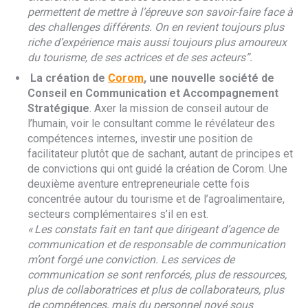
permettent de mettre à l’épreuve son savoir-faire face à
des challenges différents. On en revient toujours plus
riche d’expérience mais aussi toujours plus amoureux
du tourisme, de ses actrices et de ses acteurs”.
La création de
Corom
, une nouvelle société de
Conseil en Communication et Accompagnement
Stratégique
. Axer la mission de conseil autour de
l’humain, voir le consultant comme le révélateur des
compétences internes, investir une position de
facilitateur plutôt que de sachant, autant de principes et
de convictions qui ont guidé la création de Corom. Une
deuxième aventure entrepreneuriale cette fois
concentrée autour du tourisme et de l’agroalimentaire,
secteurs complémentaires s’il en est.
« Les constats fait en tant que dirigeant d’agence de
communication et de responsable de communication
m’ont forgé une conviction. Les services de
communication se sont renforcés, plus de ressources,
plus de collaboratrices et plus de collaborateurs, plus
de compétences, mais du personnel noyé sous