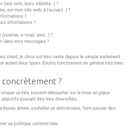
 (leur nom, leurs intérêts…) ?
ne, sur mon site web, à l’accueil…) ?
informations ?
 ces informations ?
 (courrier, e
–
mail, sms…) ?
ller dans mes messages ?
ons client, le choix est très vaste depuis le simple traitement
r autant deux types d’outils fonctionnent en général très bien :
oi concrètement ?
istique va très souvent déboucher sur la mise en place
 objectifs
pouvant être très diversifiés :
la bonne année, souhaiter un anniversaire, faire passer des
ner sa politique commerciale