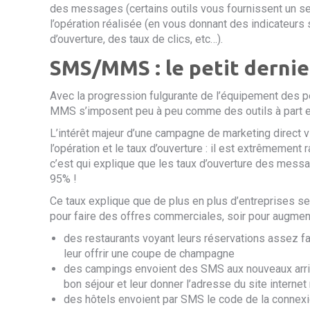
des messages (certains outils vous
fournissent un s
l’opération réalisée (en vous donnant des indicateurs 
d’ouverture, des taux de clics, etc…).
SMS/MMS :
le petit derni
Avec la progression fulgurante de l’équipement des
MMS s’imposent peu à peu comme des outils à part ent
L’intérêt majeur d’une campagne de marketing direct v
l’opération et le taux d’ouverture : il est extrêmement
c’est qui explique que les taux d’ouverture des me
95% !
Ce taux
explique que de plus en plus d’entreprises se
pour faire des offres commerciales, soir pour augmente
des restaurants voyant leurs réservations assez fa
leur offrir une coupe de champagne
des campings envoient des SMS aux nouveaux arrivan
bon séjour et leur donner l’adresse du site interne
des hôtels envoient par SMS le code de la connexio