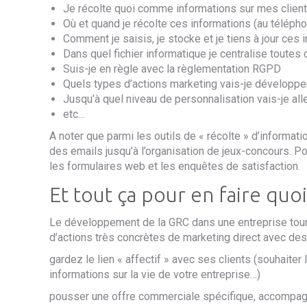
Je récolte quoi comme informations sur mes clients
Où et quand je récolte ces informations (au télépho
Comment je saisis, je stocke et je tiens à jour ces 
Dans quel fichier informatique je centralise toutes
Suis-je
en règle avec la règlementation RGPD
Quels types d’actions
marketing
vais-je développer
Jusqu’à quel niveau de personnalisation vais-je a
etc…
A noter que parmi les outils de « récolte » d’informati
des emails jusqu’à l’organisation de jeux-concours. Pou
les formulaires web et les enquêtes de satisfaction.
Et tout ça pour en faire qu
Le développement de la GRC dans une entreprise tour
d’actions très concrètes de marketing direct avec des
gardez le lien « affectif » avec ses clients
(
souhaiter 
informations sur la vie de votre entreprise
…)
pousser une offre commerciale spécifique, accompag