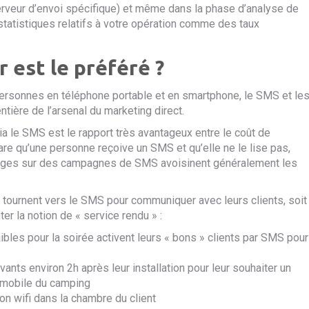
erveur d’envoi
spécifique) et même dans la phase d’analyse de
statistiques relatifs à votre opération comme des taux
er
est
le préféré ?
 personnes en téléphone
portable
et en smartphone, le SMS et le
ière de l’arsenal du marketing direct.
ia le SMS est le rapport très avantageux entre le coût de
 rare qu’une personne reçoive un SMS et qu’elle ne le lise pas,
ssages sur des campagnes de SMS avoisinent généralement les
 tournent vers le SMS pour communiquer avec leurs clients, soit
r la notion de « service rendu » :
ibles pour la soirée activent leurs « bons » clients par SMS pour
ts environ 2h après leur installation pour leur souhaiter un
t mobile du camping
n wifi dans la chambre du client