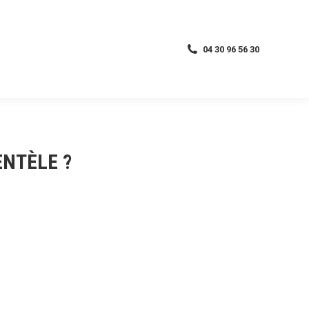
04 30 96 56 30
04 30 96 56 30
ENTÈLE ?