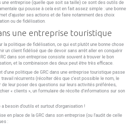
 une entreprise
(
quelle que soit sa taille
)
ce sont des outils de
damentale qui pousse à cela est en fait assez simple :
une
bonne
et d’ajuster ses actions et de faire
notamment
des choix
ation ou de fidélisation.
ans une entreprise touristique
 la politique de fidélisation, ce qui est plutôt une bonne chose
ir un client fidélisé que de devoir sans arrêt aller en conquérir
RC dans son entreprise consiste souvent à trouver le bon
ation, et la combinaison des deux peut être très efficace.
t d’une politique de GRC dans une entreprise touristique passe
 travail récurrents (récolter dès que c’est possible le nom, le
 de leur poser des questions sur leurs activités préférées,
ichier « clients », un formulaire de récolte d’informations sur son
e a besoin d’outils et surtout d’organisation !
e en place de la GRC dans son entreprise (ou l’audit de celle
es :