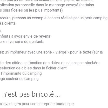
’implication personnelle dans le message envoyé (certains
es plus fidèles ou les plus importants).
iscours, prenons un exemple concret réalisé par un petit camping
s clients.
s
enfants à avoir envie de revenir
e anniversaire des enfants
ez un imprimeur
avec une zone « vierge » pour le texte
(sur la
nts
des cibles
en
fonction des dates de naissance stockées
 sélection de cibles dans le fichier client
r l’imprimante du camping
logo couleur du camping
e n’est pas bricolé…
eux avantages
pour une entreprise touristique