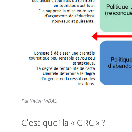
Par Vivian VIDAL
C’est quoi la
«
GRC
»
?