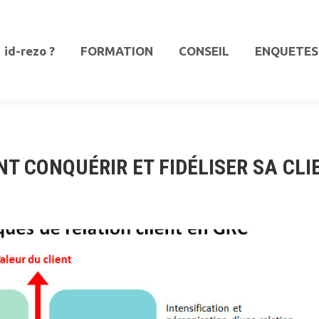
id-rezo ?
FORMATION
CONSEIL
ENQUETES
id-rezo ?
FORMATION
CONSEIL
ENQUETES
 CONQUÉRIR ET FIDÉLISER SA CLI